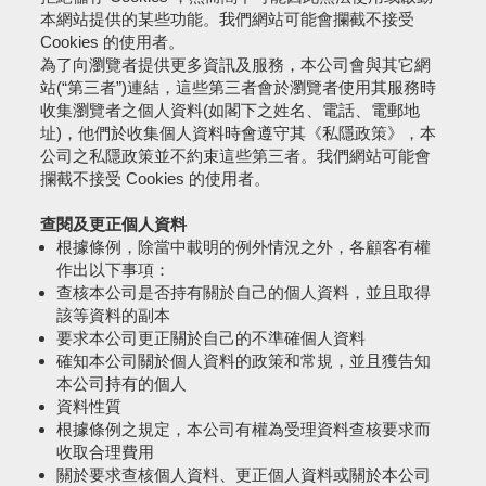
本網站提供的某些功能。我們網站可能會攔截不接受
Cookies 的使用者。
為了向瀏覽者提供更多資訊及服務，本公司會與其它網
站(“第三者”)連結，這些第三者會於瀏覽者使用其服務時
收集瀏覽者之個人資料(如閣下之姓名、電話、電郵地
址)，他們於收集個人資料時會遵守其《私隱政策》，本
公司之私隱政策並不約束這些第三者。我們網站可能會
攔截不接受 Cookies 的使用者。
查閱及更正個人資料
根據條例，除當中載明的例外情況之外，各顧客有權
作出以下事項：
查核本公司是否持有關於自己的個人資料，並且取得
該等資料的副本
要求本公司更正關於自己的不準確個人資料
確知本公司關於個人資料的政策和常規，並且獲告知
本公司持有的個人
資料性質
根據條例之規定，本公司有權為受理資料查核要求而
收取合理費用
關於要求查核個人資料、更正個人資料或關於本公司