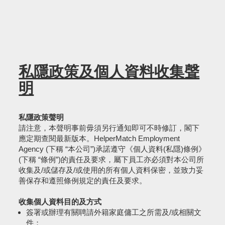
私隱政策及個人資料收集聲
明
私隱政策聲明
請注意，本聲明事前毋須另行通知即可不時修訂，閣下
應定期查閱最新版本。HelperMatch Employment
Agency (下稱 “本公司”)承諾遵守《個人資料(私隱)條例》
(下稱 “條例”)的責任及要求，屬下員工亦必須對本公司所
收集及/或儲存及/或使用的所有個人資料保密，並致力妥
善保存和遵照條例規定的責任及要求。
收集個人資料目的及方式
簽署或辦理有關聘請外籍家庭傭工之所需及/或相關文
件；