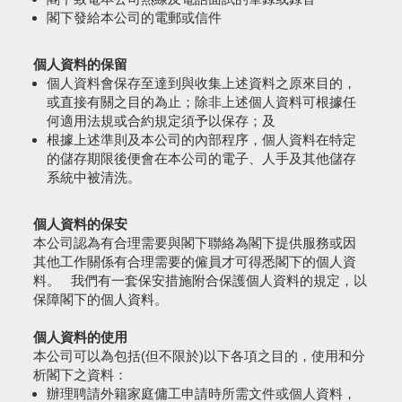
閣下發給本公司的電郵或信件
個人資料的保留
個人資料會保存至達到與收集上述資料之原來目的，
或直接有關之目的為止；除非上述個人資料可根據任
何適用法規或合約規定須予以保存；及
根據上述準則及本公司的內部程序，個人資料在特定
的儲存期限後便會在本公司的電子、人手及其他儲存
系統中被清洗。
個人資料的保安
本公司認為有合理需要與閣下聯絡為閣下提供服務或因
其他工作關係有合理需要的僱員才可得悉閣下的個人資
料。 我們有一套保安措施附合保護個人資料的規定，以
保障閣下的個人資料。
個人資料的使用
本公司可以為包括(但不限於)以下各項之目的，使用和分
析閣下之資料：
辦理聘請外籍家庭傭工申請時所需文件或個人資料，