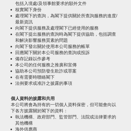
包括入境處/及領事館要求的額外文件
核實閣下身份
處理閣下的查詢，為閣下提供關於所查詢服務的進度/
最新資訊
向閣下提供服務及處理閣下已經使用的服務
在閣下提出服務的查詢時為閣下提供協助，包括調查
和解決影響服務質素的問題
向閣下發出關於使用本公司服務的帳單
回應閣下關於本公司服務的查詢或投訴
備存記錄以作參考
本公司的任何服務之推廣和宣傳
協助本公司預防發生欺詐或罪案
在有需要時聯絡閣下
法例要求或准許之披露的事項
個人資料的披露和共用
本公司將會為持有的一切個人資料保密，但可能會向以
下各方披露關於閣下的資料：
執法機構、政府部門、監管部門、法院或法律要求的
其他機構
海外供應商