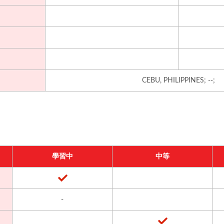
CEBU, PHILIPPINES; --;
學習中
中等
-