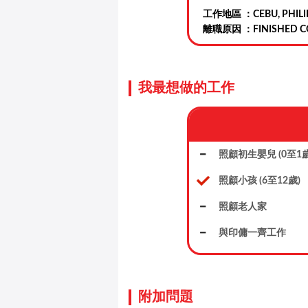
工作地區 ：CEBU, PHILI
離職原因 ：FINISHED C
我最想做的工作
照顧初生嬰兒 (0至1歲
照顧小孩 (6至12歲)
照顧老人家
與印傭一齊工作
附加問題