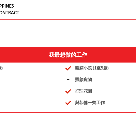
PPINES
ONTRACT
我最想做的工作
)
照顧小孩 (1至5歲)
照顧寵物
打理花園
與菲傭一齊工作