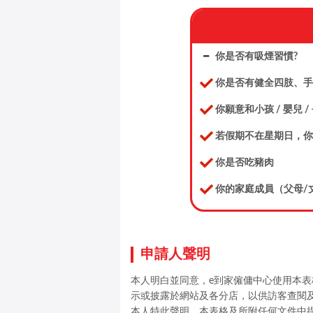
你是否有吸煙習慣?
你是否有健全四肢、手
你願意和小孩 / 嬰兒 /
若假期不在星期日，你
你是否吃豬肉
你的家庭成員（父母/
申請人聲明
本人明白並同意，e到家僱傭中心使用本表
示或披露於網站及各分店，以供訪客查閱
本人特此聲明，本表格及所附任何文件中提