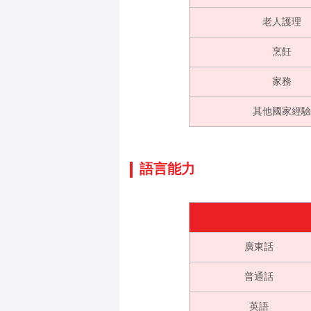
老人護理
烹飪
家務
其他國家經驗
語言能力
廣東話
普通話
英語