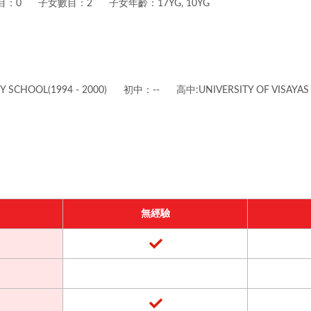
目：0
子女數目：2
子女年齡：17YG, 10YG
SCHOOL(1994 - 2000)
初中：--
高中:UNIVERSITY OF VISAYAS 
無經驗