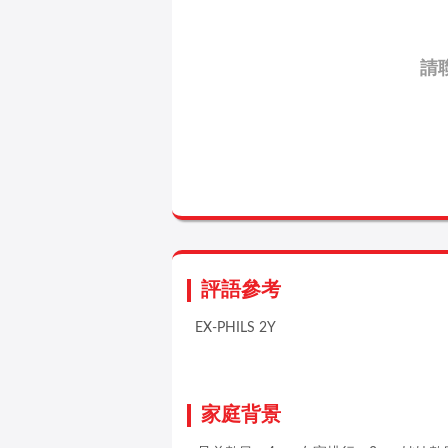
請
評語參考
EX-PHILS 2Y
家庭背景