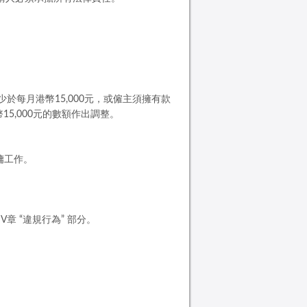
於每月港幣15,000元，或僱主須擁有款
5,000元的數額作出調整。
傭工作。
章 “違規行為” 部分。