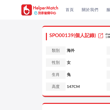
首頁
關於我們
SPO00139(個人記錄)
類別
海外
性別
女
生肖
兔
高度
147CM