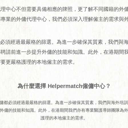
代理中心不但需要具備相應的牌照，更了解不同國籍的外
間專業的外傭代理中心，我們必須深入理解僱主的需求與
有的外傭都必須經過最嚴格的篩選。為進一步確保其質素，我們
心聘請前進一步提升外傭的技能和知識。此外，在港期間
需要更嚴格護理的本地僱主的需求。
為什麼選擇 Helpermatch僱傭中心？
心所有的外傭都必須經過最嚴格的篩選。為進一步確保其質素，我們與海外
外傭的技能和知識。此外，在港期間我們亦有專業醫護導師團隊為
護理的本地僱主的需求。