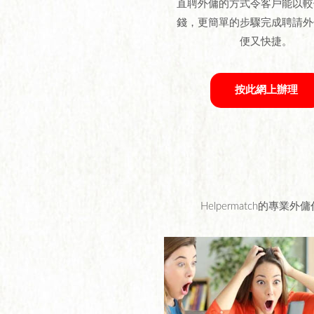
直聘外傭的方式令客戶能以較
錢，更簡單的步驟完成聘請外
便又快捷。
按此網上辦理
Helpermatch