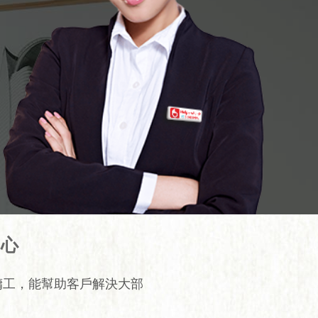
中心
傭工，能幫助客戶解決大部