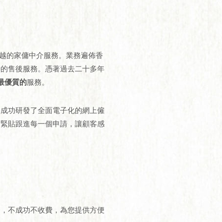
供卓越的家傭中介服務。業務遍佈香
善的售後服務。憑著過去二十多年
最優質的
服務。
，成功研發了全面電子化的網上僱
會緊貼跟進每一個申請，讓顧客感
務，不成功不收費，為您提供方便