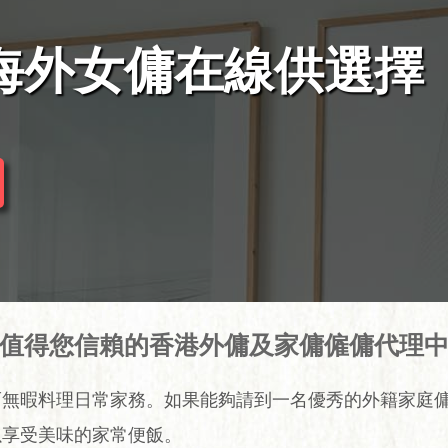
海外女傭在線供選擇
值得您信賴的香港外傭及家傭僱傭代理
而無暇料理日常家務。如果能夠請到一名優秀的外籍家庭
以享受美味的家常便飯。