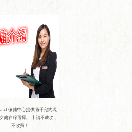
rMatch僱傭中心提供過千完約現
女傭在線選擇。 申請不成功，
不收費！