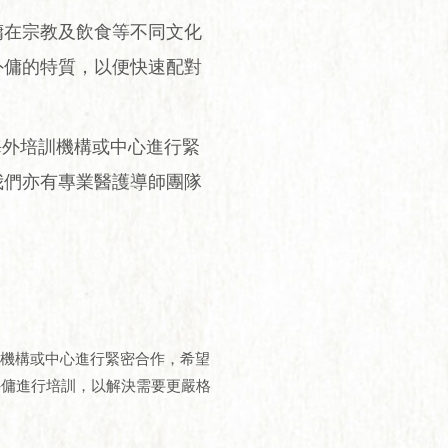
傭在宗教及飲食等不同文化
外傭的特質，以便快速配對
與海外培訓機構或中心進行緊
我們亦有專業醫護導師團隊
培訓機構或中心進行緊密合作，希望
外傭進行培訓，以解決需要更嚴格