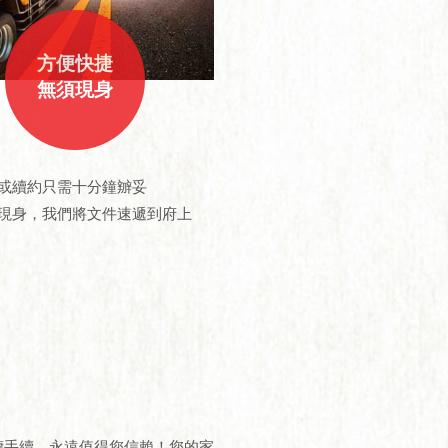
方便快捷
無須現身
或續約只需十分鐘辧妥
現身，我們將文件速遞到府上
僱傭手續，永遠值得您信賴！您的家