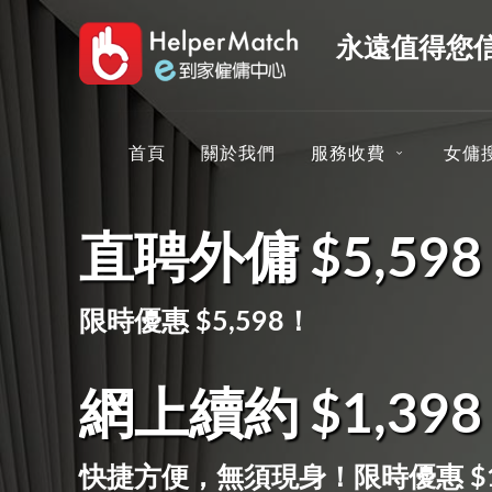
永遠值得您
首頁
關於我們
服務收費
女傭
直聘外傭
$5,59
限時優惠 $5,598！
網上續約
$1,39
快捷方便，無須現身！限時優惠 $1