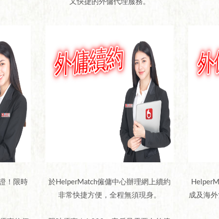
又快捷的外傭代理服務。
格保證！限時
於HelperMatch僱傭中心辦理網上續約
Helpe
非常快捷方便，全程無須現身。
成及海外