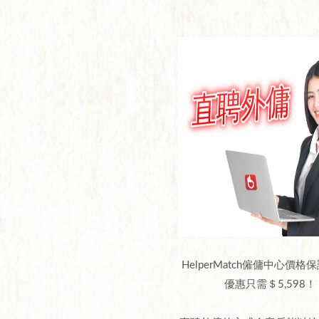
HelperMatch僱傭中心價
優惠只需＄5,598！