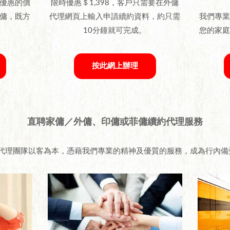
優惠的價
限時優惠＄1,398，客戶只需要在外傭
傭，既方
代理網頁上輸入申請續約資料，約只需
我們專
10分鐘就可完成。
您的家
按此網上辦理
直聘家傭／外傭、印傭或菲傭續約代理服務
的專業外傭代理團隊以客為本，憑藉我們專業的精神及優質的服務，成為行內