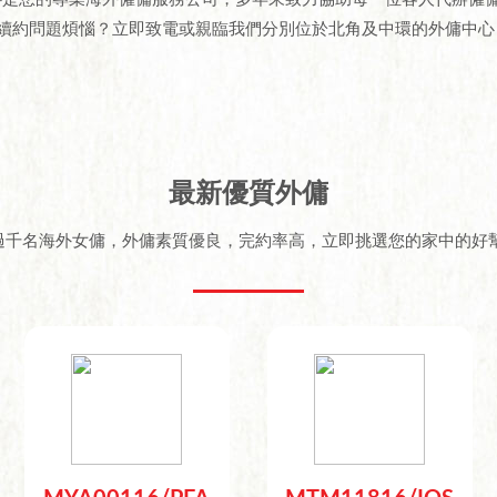
續約問題煩惱？立即致電或親臨我們分別位於北角及中環的外傭中心
最新優質外傭
線上擁有過千名海外女傭，外傭素質優良，完約率高，立即挑選您的家中的好