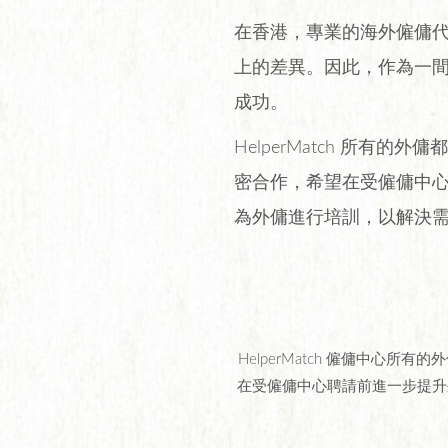
在香港，專業的海外僱傭
上的差異。因此，作為一
成功。
HelperMatch 所
密合作，希望在受僱傭中
為外傭進行培訓，以解決
HelperMatch 僱傭中
在受僱傭中心聘請前進一步提升