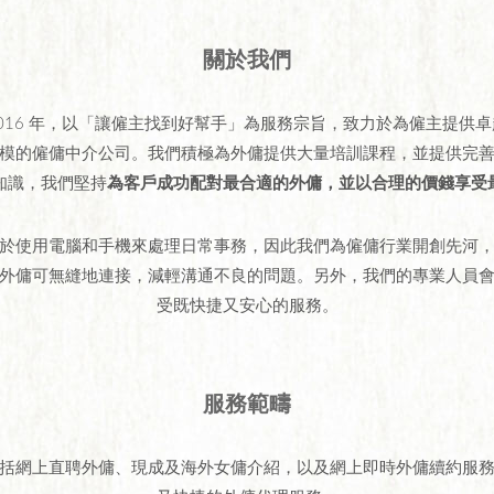
關於我們
成立於 2016 年，以「讓僱主找到好幫手」為服務宗旨，致力於為僱主提
模的僱傭中介公司。我們積極為外傭提供大量培訓課程，並提供完
知識，我們堅持
為客戶成功配對最合適的外傭，並以合理的價錢享受
於使用電腦和手機來處理日常事務，因此我們為僱傭行業開創先河
外傭可無縫地連接，減輕溝通不良的問題。另外，我們的專業人員
受既快捷又安心的服務。
服務範疇
括網上直聘外傭、現成及海外女傭介紹，以及網上即時外傭續約服