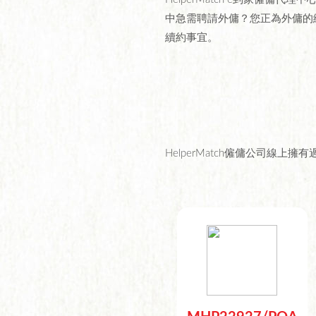
中急需聘請外傭？您正為外傭的
續約事宜。
HelperMatch僱傭公司