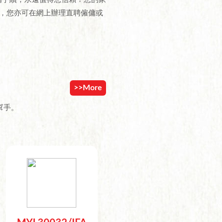
，您亦可在網上辦理直聘僱傭或
>>More
幫手。