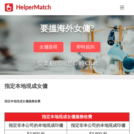
HelperMatch
要搵海外女傭?
女傭搜尋
即時咨詢
營業顧問同您即時Chat
指定本地現成女傭
指定本地現成女傭服務收費
指定本地現成女傭服務收費
指定非本公司的本地現成印傭
指定非本公司的本地現成印傭