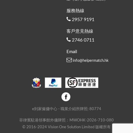
服務熱線
2957 9191
客戶意見熱線
2746 0711
Email
info@helpermatch.hk
e到家僱傭中心 - 職業介紹所牌照: 80774
菲律賓駐港領事館外傭牌照：MWOHK-2026-710-080
© 2016-2024 Vision One Solution Limited 版權所有