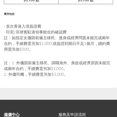
$3,900 起
$3,900 起
費用包括:
· 首次香港入境簽證費
· 印尼/菲律賓駐港領事館合約確認費
註：如指定女傭因前僱主移民、過身或經濟問題未能完成兩年
合約，手續費需另加$1,000;或簽證到期日不足1個月，續約費
用需另加$500。
注：1. 外傭因前僱主移民、調職海外、身故或經濟原因未能完
成兩年合約，手續費需另加$1,000。
2. 外傭司機，手續費需另加$3,000。
僱傭中心
服務及申請流程