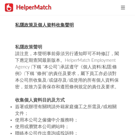
HelperMatch
私隱政策及個人資料收集聲明
私隱政策聲明
請注意，本聲明事前毋須另行通知即可不時修訂，閣
下應定期查閱最新版本。HelperMatch Employment
Agency (下稱 “本公司”)承諾遵守《個人資料(私隱)條
例》(下稱 “條例”)的責任及要求，屬下員工亦必須對
本公司所收集及/或儲存及/或使用的所有個人資料保
密，並致力妥善保存和遵照條例規定的責任及要求。
收集個人資料目的及方式
簽署或辦理有關聘請外籍家庭傭工之所需及/或相關
文件；
使用本公司之僱傭中介服務時；
使用或瀏覽本公司網站時；
聯絡本公司作出查詢或投訴時；