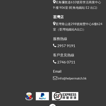
旺角彌敦道610號荷李活商業中心
9 樓 906室 (旺角地鐵站 E2 出口)
荃灣店
荃灣青山道298號南豐中心6樓624
室（荃灣地鐵站A出口）
服務熱線
2957 9191
客戶意見熱線
2746 0711
Email
info@helpermatch.hk