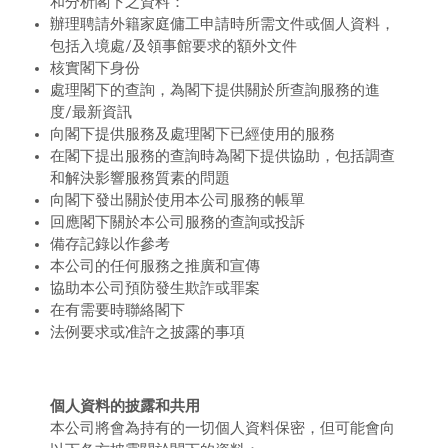
和分析閣下之資料：
辦理聘請外籍家庭傭工申請時所需文件或個人資料，
包括入境處/及領事館要求的額外文件
核實閣下身份
處理閣下的查詢，為閣下提供關於所查詢服務的進
度/最新資訊
向閣下提供服務及處理閣下已經使用的服務
在閣下提出服務的查詢時為閣下提供協助，包括調查
和解決影響服務質素的問題
向閣下發出關於使用本公司服務的帳單
回應閣下關於本公司服務的查詢或投訴
備存記錄以作參考
本公司的任何服務之推廣和宣傳
協助本公司預防發生欺詐或罪案
在有需要時聯絡閣下
法例要求或准許之披露的事項
個人資料的披露和共用
本公司將會為持有的一切個人資料保密，但可能會向