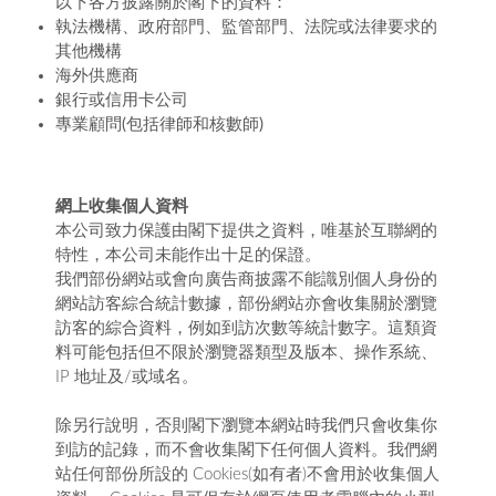
以下各方披露關於閣下的資料：
執法機構、政府部門、監管部門、法院或法律要求的
其他機構
海外供應商
銀行或信用卡公司
專業顧問(包括律師和核數師)
網上收集個人資料
本公司致力保護由閣下提供之資料，唯基於互聯網的
特性，本公司未能作出十足的保證。
我們部份網站或會向廣告商披露不能識別個人身份的
網站訪客綜合統計數據，部份網站亦會收集關於瀏覽
訪客的綜合資料，例如到訪次數等統計數字。這類資
料可能包括但不限於瀏覽器類型及版本、操作系統、
IP 地址及/或域名。
除另行說明，否則閣下瀏覽本網站時我們只會收集你
到訪的記錄，而不會收集閣下任何個人資料。我們網
站任何部份所設的 Cookies(如有者)不會用於收集個人