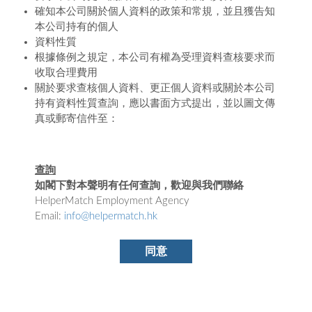
確知本公司關於個人資料的政策和常規，並且獲告知
本公司持有的個人
資料性質
根據條例之規定，本公司有權為受理資料查核要求而
收取合理費用
關於要求查核個人資料、更正個人資料或關於本公司
持有資料性質查詢，應以書面方式提出，並以圖文傳
真或郵寄信件至：
查詢
如閣下對本聲明有任何查詢，歡迎與我們聯絡
HelperMatch Employment Agency
Email:
info@helpermatch.hk
同意