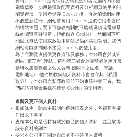
資料。 Cookies 是可保存於網頁使用者電腦內的小型
電腦檔案，功用是獲取配置資料及分析網頁使用者的
瀏覽習慣。使用者儲存 Cookies 後，再次瀏覽網站便
不必重新註冊。網站常會用 Cookies 追蹤使用者喜好
的網站主題，閣下可修改相關的互聯網選項或電腦系
統的瀏覽喜好設定，拒絕儲存 Cookies ，然而閣下可
能因此無法使用或啟動本網站提供的某些功能。我們
網站可能會攔截不接受 Cookies 的使用者。
為了向瀏覽者提供更多資訊及服務，本公司會與其它
網站(“第三者”)連結，這些第三者會於瀏覽者使用其服
務時收集瀏覽者之個人資料(如閣下之姓名、電話、
電郵地址)，他們於收集個人資料時會遵守其《私隱
政策》，本公司之私隱政策並不約束這些第三者。我
們網站可能會攔截不接受 Cookies 的使用者。
查閱及更正個人資料
根據條例，除當中載明的例外情況之外，各顧客有權
作出以下事項：
查核本公司是否持有關於自己的個人資料，並且取得
該等資料的副本
要求本公司更正關於自己的不準確個人資料