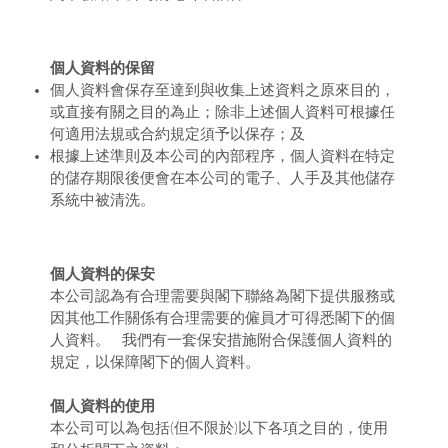
個人資料的保留
個人資料會保存至達到與收集上述資料之原來目的，
或直接有關之目的為止；除非上述個人資料可根據任
何適用法規或合約規定須予以保存；及
根據上述準則及本公司的內部程序，個人資料在特定
的儲存期限後便會在本公司的電子、人手及其他儲存
系統中被清洗。
個人資料的保安
本公司認為有合理需要與閣下聯絡為閣下提供服務或
因其他工作關係有合理需要的僱員才可得悉閣下的個
人資料。 我們有一套保安措施附合保護個人資料的
規定，以保障閣下的個人資料。
個人資料的使用
本公司可以為包括(但不限於)以下各項之目的，使用