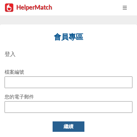
HelperMatch
會員專區
登入
檔案編號
您的電子郵件
繼續